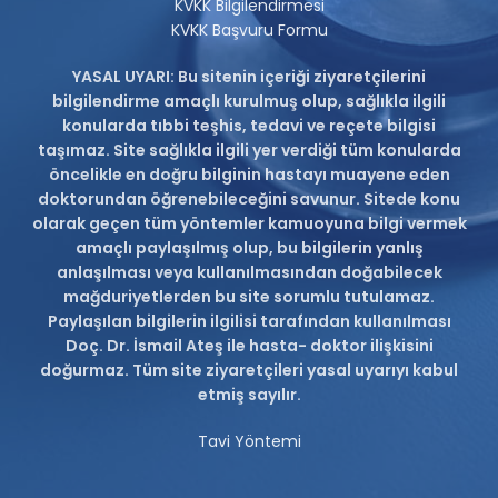
KVKK Bilgilendirmesi
KVKK Başvuru Formu
YASAL UYARI: Bu sitenin içeriği ziyaretçilerini
bilgilendirme amaçlı kurulmuş olup, sağlıkla ilgili
konularda tıbbi teşhis, tedavi ve reçete bilgisi
taşımaz. Site sağlıkla ilgili yer verdiği tüm konularda
öncelikle en doğru bilginin hastayı muayene eden
doktorundan öğrenebileceğini savunur. Sitede konu
olarak geçen tüm yöntemler kamuoyuna bilgi vermek
amaçlı paylaşılmış olup, bu bilgilerin yanlış
anlaşılması veya kullanılmasından doğabilecek
mağduriyetlerden bu site sorumlu tutulamaz.
Paylaşılan bilgilerin ilgilisi tarafından kullanılması
Doç. Dr. İsmail Ateş ile hasta- doktor ilişkisini
doğurmaz. Tüm site ziyaretçileri yasal uyarıyı kabul
etmiş sayılır.
Tavi Yöntemi