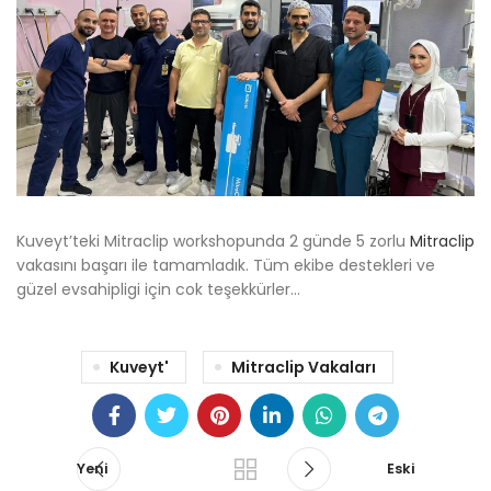
Kuveyt’teki Mitraclip workshopunda 2 günde 5 zorlu
Mitraclip
vakasını başarı ile tamamladık. Tüm ekibe destekleri ve
güzel evsahipligi için cok teşekkürler…
Kuveyt'
Mitraclip Vakaları
Yeni
Eski