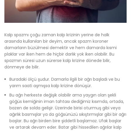
Kalp spazmı çoğu zaman kalp krizinin yerine de halk
arasında kullanılan bir deyim, ancak spazm koroner
damarların büzülmesi demektir ve hem damarda kısmi
plaklar var iken hem de hiçbir darlık yok iken olabilir. Bu
spazmın süresi uzun sürerse kalp krizine dönede bilir,
dönmeye de bilir.
Buradaki ölçü şudur. Damarla ilgili bir ağrı başladı ve bu
yarım saati aşmışsa kalp krizine dönüşür.
Bu ağrı herkeste değişik olabilir ama yaygın olan şekli
göğüs kemiğinin iman tahtası dediğimiz kısımda, ortada,
bazen de solda gelişir. Üzerinde birisi oturmuş gibi veya
ağırlık basmışlar ya da göğsünüzü sıkıştırmışlar gibi bir ağrı
başlar. Bu ağrı birden bire şiddetli başlamaz. Ufak başlar
ve artarak devam eder. Batar gibi hissedilen ağrılar kalp