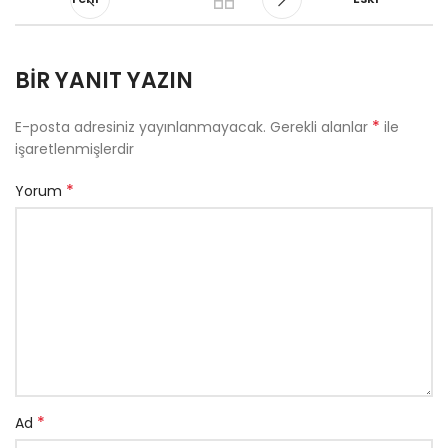
BIR YANIT YAZIN
*
E-posta adresiniz yayınlanmayacak.
Gerekli alanlar
ile
işaretlenmişlerdir
*
Yorum
*
Ad