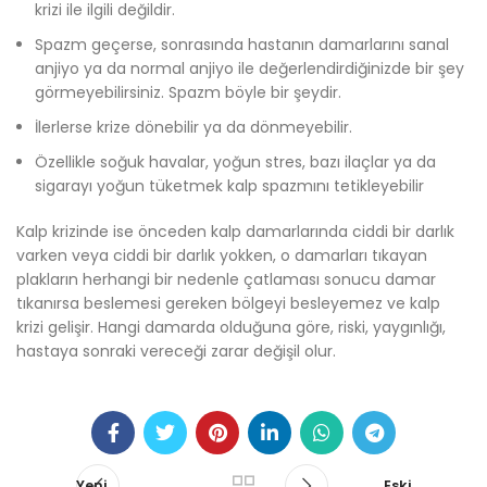
krizi ile ilgili değildir.
Spazm geçerse, sonrasında hastanın damarlarını sanal
anjiyo ya da normal anjiyo ile değerlendirdiğinizde bir şey
görmeyebilirsiniz. Spazm böyle bir şeydir.
İlerlerse krize dönebilir ya da dönmeyebilir.
Özellikle soğuk havalar, yoğun stres, bazı ilaçlar ya da
sigarayı yoğun tüketmek kalp spazmını tetikleyebilir
Kalp krizinde ise önceden kalp damarlarında ciddi bir darlık
varken veya ciddi bir darlık yokken, o damarları tıkayan
plakların herhangi bir nedenle çatlaması sonucu damar
tıkanırsa beslemesi gereken bölgeyi besleyemez ve kalp
krizi gelişir. Hangi damarda olduğuna göre, riski, yaygınlığı,
hastaya sonraki vereceği zarar değişil olur.
Yeni
Eski